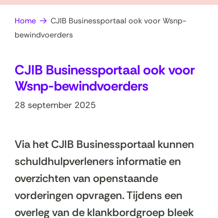
op
e
Home
CJIB Businessportaal ook voor Wsnp-
zoek?
n
bewindvoerders
CJIB Businessportaal ook voor
Wsnp-bewindvoerders
28 september 2025
Via het CJIB Businessportaal kunnen
schuldhulpverleners informatie en
overzichten van openstaande
vorderingen opvragen. Tijdens een
overleg van de klankbordgroep bleek