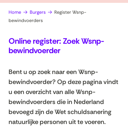
op
e
Home
Burgers
Register Wsnp-
zoek?
n
bewindvoerders
Online register: Zoek Wsnp-
bewindvoerder
Bent u op zoek naar een Wsnp-
bewindvoerder? Op deze pagina vindt
u een overzicht van alle Wsnp-
bewindvoerders die in Nederland
bevoegd zijn de Wet schuldsanering
natuurlijke personen uit te voeren.