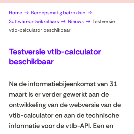
op
e
Home
Beroepsmatig betrokken
zoek?
n
Softwareontwikkelaars
Nieuws
Testversie
vtlb-calculator beschikbaar
Testversie vtlb-calculator
beschikbaar
Na de informatiebijeenkomst van 31
maart is er verder gewerkt aan de
ontwikkeling van de webversie van de
vtlb-calculator en aan de technische
informatie voor de vtlb-API. Een en