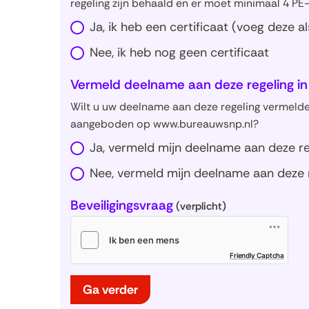
regeling zijn behaald en er moet minimaal 4 PE
Ja, ik heb een certificaat (voeg deze al
Nee, ik heb nog geen certificaat
Vermeld deelname aan deze regeling in 
Wilt u uw deelname aan deze regeling vermelde
aangeboden op www.bureauwsnp.nl?
Ja, vermeld mijn deelname aan deze re
Nee, vermeld mijn deelname aan deze r
Beveiligingsvraag
(verplicht)
(opent
Friendly Captcha
in
nieuw
venster
Ga verder