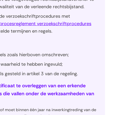
waliteit van de verleende rechtsbijstand.
 de verzoekschriftprocedures met
k procesreglement verzoekschriftprocedures
elde termijnen en regels.
)
els zoals hierboven omschreven;
 waarheid te hebben ingevuld;
 gesteld in artikel 3 van de regeling.
ficaat te overleggen van een erkende
es die vallen onder de werkzaamheden van
r, of moet binnen één jaar na inwerkingtreding van de