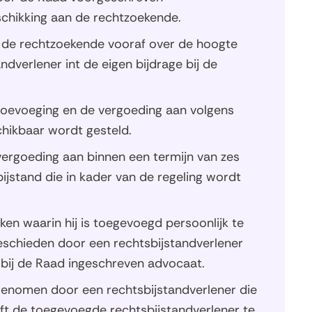
schikking aan de rechtzoekende.
t de rechtzoekende vooraf over de hoogte
ndverlener int de eigen bijdrage bij de
 toevoeging en de vergoeding aan volgens
hikbaar wordt gesteld.
vergoeding aan binnen een termijn van zes
jstand die in kader van de regeling wordt
ken waarin hij is toegevoegd persoonlijk te
schieden door een rechtsbijstandverlener
 bij de Raad ingeschreven advocaat.
nomen door een rechtsbijstandverlener die
jft de toegevoegde rechtsbijstandverlener te