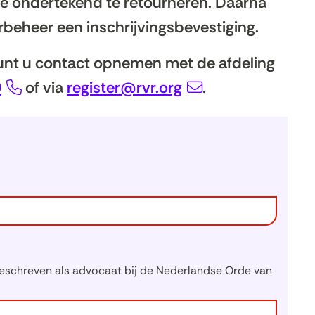
e ondertekend te retourneren. Daarna
rbeheer een inschrijvingsbevestiging.
kunt u contact opnemen met de afdeling
0
of via
register@rvr.org
.
ngeschreven als advocaat bij de Nederlandse Orde van