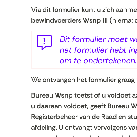
Via dit formulier kunt u zich aanm
bewindvoerders Wsnp III (hierna: d
Dit formulier moet 
het formulier hebt i
om te ondertekenen.
We ontvangen het formulier graag
Bureau Wsnp toetst of u voldoet a
u daaraan voldoet, geeft Bureau W
Registerbeheer van de Raad en st
afdeling. U ontvangt vervolgens va