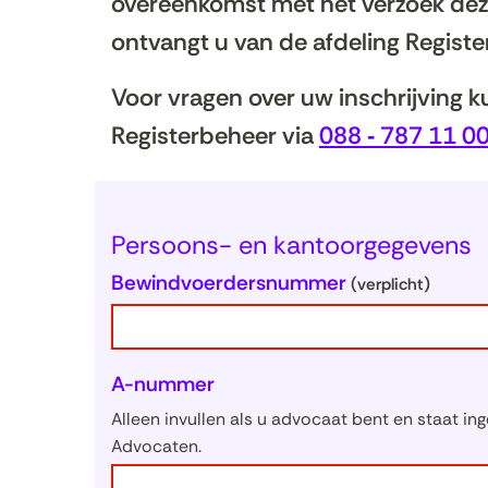
overeenkomst met het verzoek dez
ontvangt u van de afdeling Registe
Voor vragen over uw inschrijving 
Registerbeheer via
088 ‑ 787 11 0
Persoons- en kantoorgegevens
Bewindvoerdersnummer
(verplicht)
A-nummer
Alleen invullen als u advocaat bent en staat i
Advocaten.