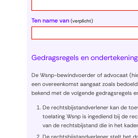
Ten name van
(verplicht)
Gedragsregels en ondertekening
De Wsnp-bewindvoerder of advocaat (hier
een overeenkomst aangaat zoals bedoeld in 
bekend met de volgende gedragsregels en
De rechtsbijstandverlener kan de toe
toelating Wsnp is ingediend bij de re
van de rechtsbijstand die in het kade
De rechtsbijstandverlener stelt het