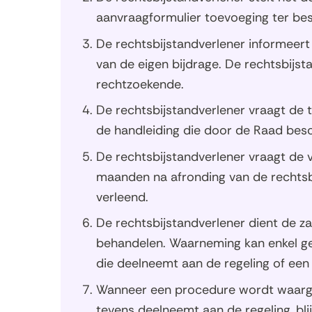
aanvraagformulier toevoeging ter be
De rechtsbijstandverlener informeer
van de eigen bijdrage. De rechtsbijsta
rechtzoekende.
De rechtsbijstandverlener vraagt de
de handleiding die door de Raad besc
De rechtsbijstandverlener vraagt de 
maanden na afronding van de rechtsbi
verleend.
De rechtsbijstandverlener dient de za
behandelen. Waarneming kan enkel ge
die deelneemt aan de regeling of een
Wanneer een procedure wordt waarge
tevens deelneemt aan de regeling, bli