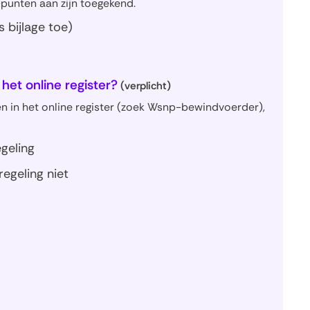
-punten aan zijn toegekend.
s bijlage toe)
het online register?
(verplicht)
n in het online register (zoek Wsnp-bewindvoerder),
geling
egeling niet
)