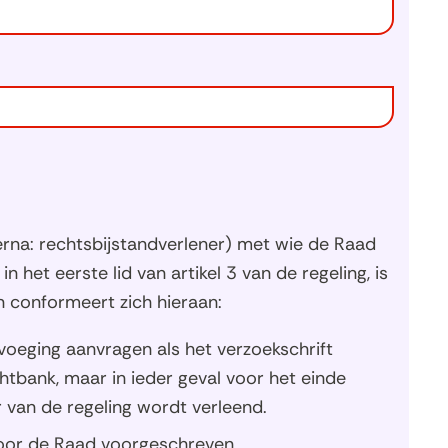
na: rechtsbijstandverlener) met wie de Raad
het eerste lid van artikel 3 van de regeling, is
 conformeert zich hieraan:
voeging aanvragen als het verzoekschrift
chtbank, maar in ieder geval voor het einde
r van de regeling wordt verleend.
 door de Raad voorgeschreven