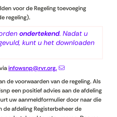
elden voor de Regeling toevoeging
e regeling).
worden
ondertekend
. Nadat u
ngevuld, kunt u het downloaden
 via
infowsnp@rvr.org
.
an de voorwaarden van de regeling. Als
snp een positief advies aan de afdeling
uurt uw aanmeldformulier door naar die
n de afdeling Registerbeheer de