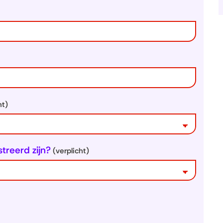
ht)
treerd zijn?
(verplicht)