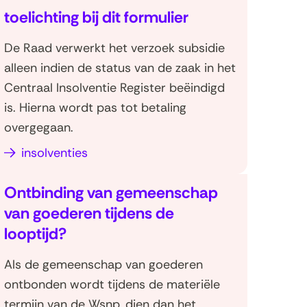
toelichting bij dit formulier
De Raad verwerkt het verzoek subsidie
alleen indien de status van de zaak in het
Centraal Insolventie Register beëindigd
is. Hierna wordt pas tot betaling
overgegaan.
(opent
insolventies
in
Ontbinding van gemeenschap
nieuw
van goederen tijdens de
venster)
looptijd?
Als de gemeenschap van goederen
ontbonden wordt tijdens de materiële
termijn van de Wsnp, dien dan het