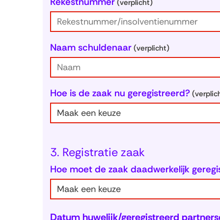
Rekestnummer
(verplicht)
Naam schuldenaar
(verplicht)
Hoe is de zaak nu geregistreerd?
(verplic
3. Registratie zaak
Hoe moet de zaak daadwerkelijk geregis
Datum huwelijk/geregistreerd partner