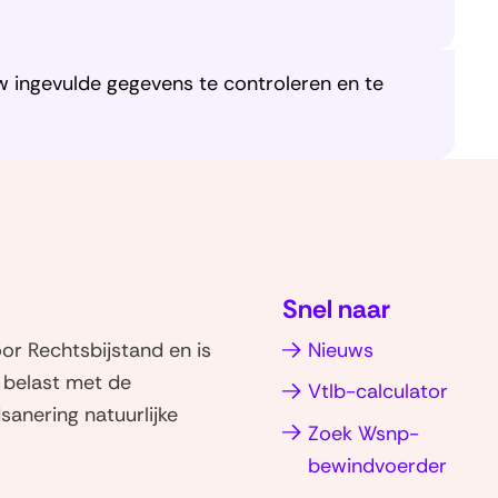
 ingevulde gegevens te controleren en te
Snel naar
r Rechtsbijstand en is
Nieuws
d belast met de
Vtlb-calculator
sanering natuurlijke
Zoek Wsnp-
bewindvoerder