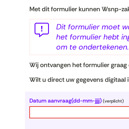
Met dit formulier kunnen Wsnp-za
Dit formulier moet 
het formulier hebt i
om te ondertekenen.
Wij ontvangen het formulier graag
Wilt u direct uw gegevens digitaal 
Uw
Datum aanvraag
(dd-mm-jjjj)
(verplicht)
gegevens