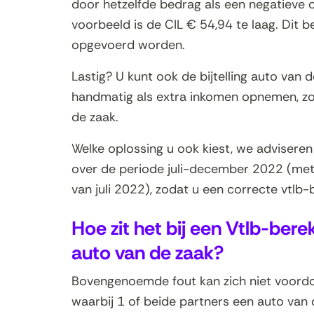
door hetzelfde bedrag als een negatieve 
voorbeeld is de CIL € 54,94 te laag. Dit b
opgevoerd worden.
Lastig? U kunt ook de bijtelling auto van 
handmatig als extra inkomen opnemen, zo
de zaak.
Welke oplossing u ook kiest, we adviseren
over de periode juli-december 2022 (met 
van juli 2022), zodat u een correcte vtlb-
Hoe zit het bij een Vtlb-ber
auto van de zaak?
Bovengenoemde fout kan zich niet voordoen
waarbij 1 of beide partners een auto van