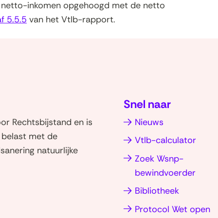
het netto-inkomen opgehoogd met de netto
f 5.5.5
van het Vtlb-rapport.
Snel naar
r Rechtsbijstand en is
Nieuws
d belast met de
Vtlb-calculator
sanering natuurlijke
Zoek Wsnp-
bewindvoerder
Bibliotheek
Protocol Wet open