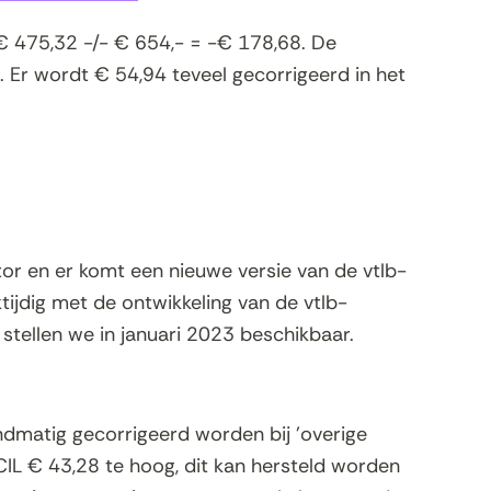
: € 475,32 -/- € 654,- = -€ 178,68. De
 Er wordt € 54,94 teveel gecorrigeerd in het
tor en er komt een nieuwe versie van de vtlb-
ktijdig met de ontwikkeling van de vtlb-
 stellen we in januari 2023 beschikbaar.
andmatig gecorrigeerd worden bij 'overige
 CIL € 43,28 te hoog, dit kan hersteld worden