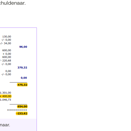
chuldenaar.
naar.