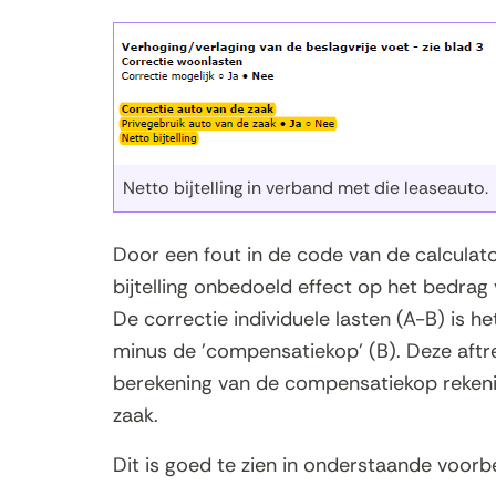
Netto bijtelling in verband met die leaseauto.
Door een fout in de code van de calculato
bijtelling onbedoeld effect op het bedrag v
De correctie individuele lasten (A-B) is he
minus de 'compensatiekop' (B). Deze aftr
berekening van de compensatiekop rekeni
zaak.
Dit is goed te zien in onderstaande voorb