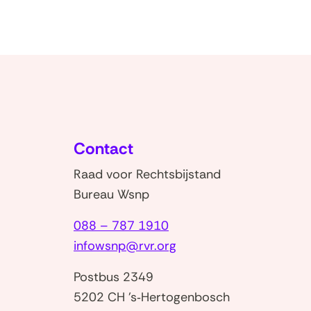
Contact
Raad voor Rechtsbijstand
Bureau Wsnp
088 – 787 1910
infowsnp@rvr.org
Postbus 2349
5202 CH 's‑Hertogenbosch