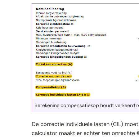
Berekening compensatiekop houdt verkeerd re
De correctie individuele lasten (CIL) moet
calculator maakt er echter ten onrechte €