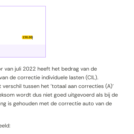
r van juli 2022 heeft het bedrag van de
an de correctie individuele lasten (CIL).
t verschil tussen het 'totaal aan correcties (A)'
eksom wordt dus niet goed uitgevoerd als bij de
ng is gehouden met de correctie auto van de
eeld: