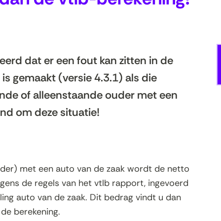
rd dat er een fout kan zitten in de
 is gemaakt (versie 4.3.1) als die
ande of alleenstaande ouder met een
end om deze situatie!
ouder) met een auto van de zaak wordt de netto
olgens de regels van het vtlb rapport, ingevoerd
lling auto van de zaak. Dit bedrag vindt u dan
 de berekening.