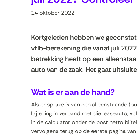
14 oktober 2022
Kortgeleden hebben we geconstatee
vtlb-berekening die vanaf juli 2022
betrekking heeft op een alleensta
auto van de zaak. Het gaat uitsluit
Wat is er aan de hand?
Als er sprake is van een alleenstaande (
bijtelling in verband met die leaseauto, v
in de calculator onder de post netto bijte
vervolgens terug op de eerste pagina van