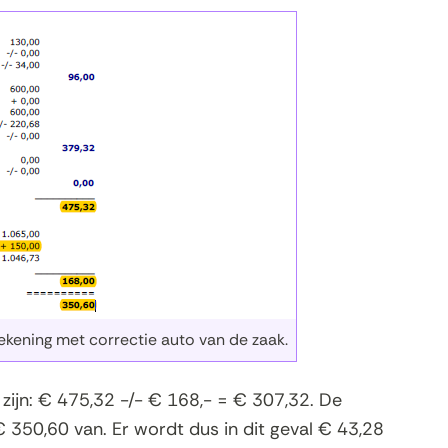
kening met correctie auto van de zaak.
 zijn: € 475,32 -/- € 168,- = € 307,32. De
 350,60 van. Er wordt dus in dit geval € 43,28