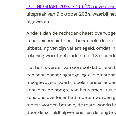
ECLI:NL:GHARL:2024:7366 (28 november
uitspraak van 9 oktober 2024, waarbij h
afgewezen.
Anders dan de rechtbank heeft overwogen, 
schuldeisers niet heeft benadeeld door pa
uitbetaling van zijn vakantiegeld, omdat in
rekening wordt gehouden met 18 maanden
Het hof is verder van oordeel dat bij een
een schuldsaneringsregeling alle omstan
meegewogen. Daarbij spelen onder andere
schulden, de hoogte van het verschil tus
schuldhulpverlener had moeten worden g
moest worden betaald, de mate waarin het
door de schuldhulpverlener en de lengte va