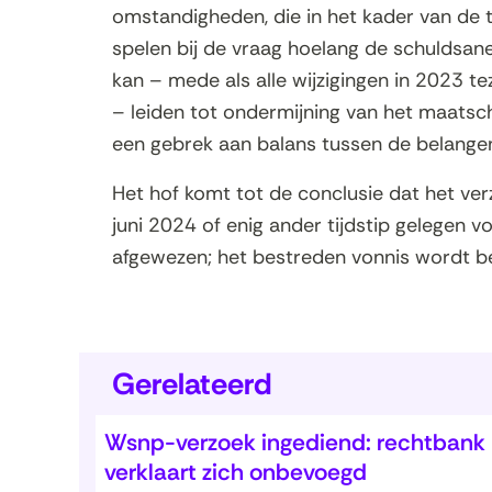
omstandigheden, die in het kader van de 
spelen bij de vraag hoelang de schuldsan
kan – mede als alle wijzigingen in 2023
– leiden tot ondermijning van het maatsch
een gebrek aan balans tussen de belangen
Het hof komt tot de conclusie dat het ve
juni 2024 of enig ander tijdstip gelegen
afgewezen; het bestreden vonnis wordt b
Gerelateerd
Wsnp-verzoek ingediend: rechtbank
verklaart zich onbevoegd