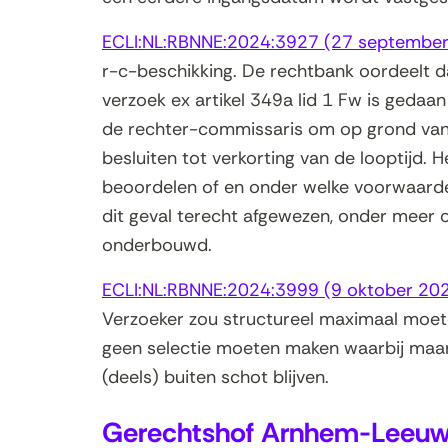
ECLI:NL:RBNNE:2024:3927 (27 septembe
r-c-beschikking. De rechtbank oordeelt d
verzoek ex artikel 349a lid 1 Fw is gedaa
de rechter-commissaris om op grond van e
besluiten tot verkorting van de looptijd.
beoordelen of en onder welke voorwaarde
dit geval terecht afgewezen, onder meer
onderbouwd.
ECLI:NL:RBNNE:2024:3999 (9 oktober 20
Verzoeker zou structureel maximaal moet
geen selectie moeten maken waarbij maa
(deels) buiten schot blijven.
Gerechtshof Arnhem-Leeuw