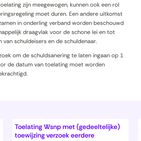
toelating zijn meegewogen, kunnen ook een rol
eringsregeling moet duren. Een andere uitkomst
 tezamen in onderling verband worden beschouwd
appelijk draagvlak voor de schone lei en tot
 van schuldeisers en de schuldenaar.
rzoek om de schuldsanering te laten ingaan op 1
 voor de datum van toelating moet worden
ekrachtigd.
Toelating Wsnp met (gedeeltelijke)
toewijzing verzoek eerdere