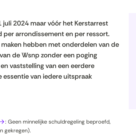
 juli 2024 maar vóór het Kerstarrest
 per arrondissement en per ressort.
 te maken hebben met onderdelen van de
n van de Wsnp zonder een poging
 en vaststelling van een eerdere
 essentie van iedere uitspraak
(opent
: Geen minnelijke schuldregeling beproefd,
n
n gekregen).