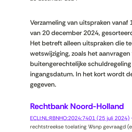
Verzameling van uitspraken vanaf 1
van 20 december 2024, gesorteerd
Het betreft alleen uitspraken die
wetswijziging, zoals het aanvrage
buitengerechtelijke schuldregeling
ingangsdatum. In het kort wordt de
gegeven.
Rechtbank Noord-Holland
ECLI:NL:RBNHO:2024:7401 (25 juli 2024)
i
rechtstreekse toelating Wsnp gevraagd (e