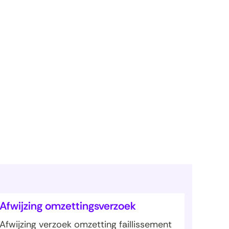
Afwijzing omzettingsverzoek
Afwijzing verzoek omzetting faillissement