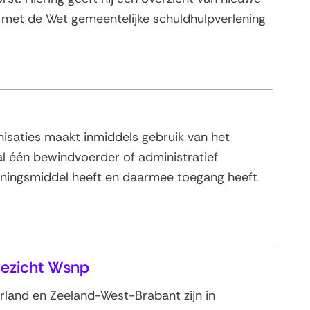
 met de Wet gemeentelijke schuldhulpverlening
nisaties maakt inmiddels gebruik van het
al één bewindvoerder of administratief
ningsmiddel heeft en daarmee toegang heeft
oezicht Wsnp
land en Zeeland-West-Brabant zijn in