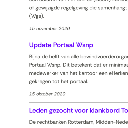
of gewijzigde regelgeving die samenhangt
(Wgs).
15 november 2020
Update Portaal Wsnp
Bijna de helft van alle bewindvoerderorga
Portaal Wsnp. Dit betekent dat er minima
medewerker van het kantoor een eHerken
gekregen tot het portaal.
15 oktober 2020
Leden gezocht voor klankbord T
De rechtbanken Rotterdam, Midden-Neder