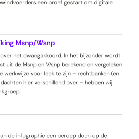
indvoerders een proef gestart om digitale
ijking Msnp/Wsnp
over het dwangakkoord. In het bijzonder wordt
st uit de Msnp en Wsnp berekend en vergeleken
werkwijze voor leek te zijn – rechtbanken (en
 dachten hier verschillend over – hebben wij
rkgroep.
n de infographic een beroep doen op de