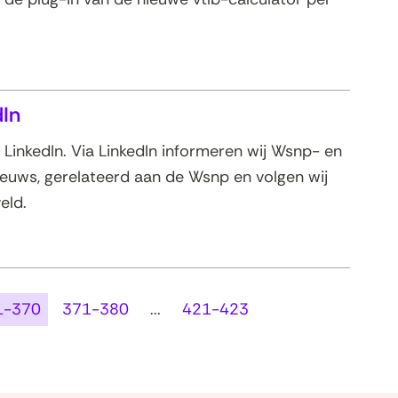
In
LinkedIn. Via LinkedIn informeren wij Wsnp- en
ieuws, gerelateerd aan de Wsnp en volgen wij
eld.
1-370
371-380
...
421-423