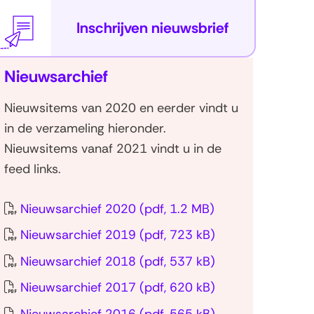
Inschrijven nieuwsbrief
Nieuwsarchief
Nieuwsitems van 2020 en eerder vindt u
in de verzameling hieronder.
Nieuwsitems vanaf 2021 vindt u in de
feed
links.
Nieuwsarchief 2020
(pdf, 1.2 MB)
Sla
Nieuwsarchief 2019
(pdf, 723 kB)
navigatie
over
Nieuwsarchief 2018
(pdf, 537 kB)
(Nieuwsarchief)
Nieuwsarchief 2017
(pdf, 620 kB)
Nieuwsarchief 2016
(pdf, 565 kB)