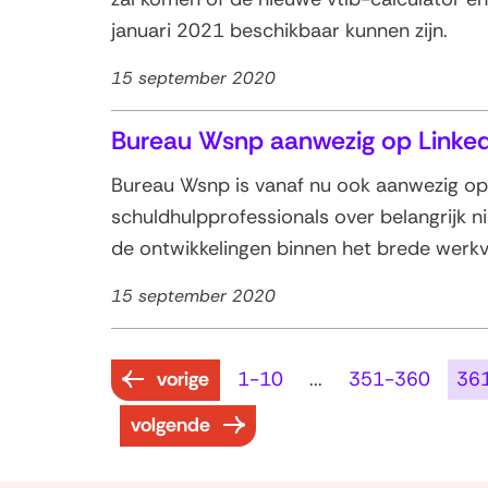
januari 2021 beschikbaar kunnen zijn.
15 september 2020
Bureau Wsnp aanwezig op Linked
Bureau Wsnp is vanaf nu ook aanwezig op 
schuldhulpprofessionals over belangrijk n
de ontwikkelingen binnen het brede werkv
15 september 2020
resultaten
vorige
1-10
...
351-360
36
resultaten
volgende