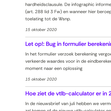
hardheidsclausule. De infographic inform
(art. 288 lid 3 Fw) en wanneer hier bero
toelating tot de Wsnp.
15 oktober 2020
Let op!: Bug in formulier bereken
In het formulier verzoek berekening verg
verkeerde waardes voor in de eindberekeni
moment naar een oplossing
15 oktober 2020
Hoe ziet de vtlb-calculator er in 
In de nieuwsbrief van juli hebben we verm
zal komen of de nieuwe vtlb-calculator en