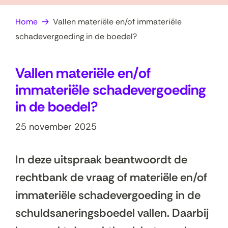
op
e
Home
Vallen materiële en/of immateriële
zoek?
n
schadevergoeding in de boedel?
Vallen materiële en/of
immateriële schadevergoeding
in de boedel?
25 november 2025
In deze uitspraak beantwoordt de
rechtbank de vraag of materiële en/of
immateriële schadevergoeding in de
schuldsaneringsboedel vallen. Daarbij