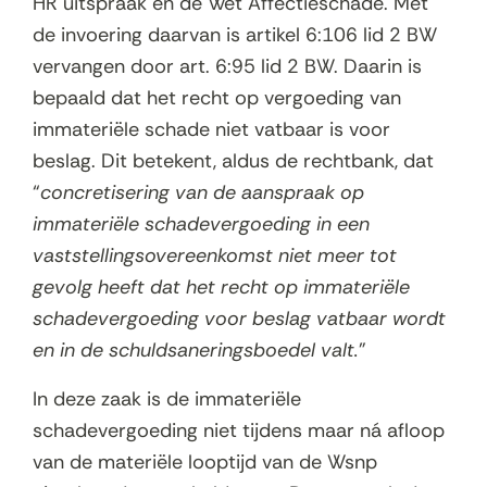
HR uitspraak en de Wet Affectieschade. Met
de invoering daarvan is artikel 6:106 lid 2 BW
vervangen door art. 6:95 lid 2 BW. Daarin is
bepaald dat het recht op vergoeding van
immateriële schade niet vatbaar is voor
beslag. Dit betekent, aldus de rechtbank, dat
“
concretisering van de aanspraak op
immateriële schadevergoeding in een
vaststellingsovereenkomst niet meer tot
gevolg heeft dat het recht op immateriële
schadevergoeding voor beslag vatbaar wordt
en in de schuldsaneringsboedel valt.
”
In deze zaak is de immateriële
schadevergoeding niet tijdens maar ná afloop
van de materiële looptijd van de Wsnp