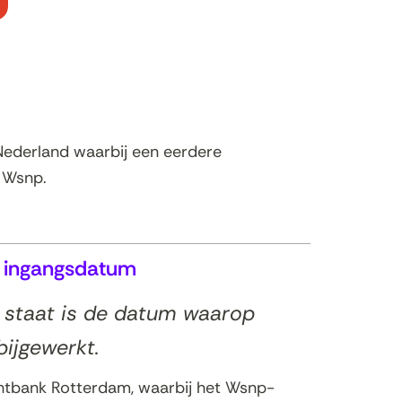
ederland waarbij een eerdere
e Wsnp.
e ingangsdatum
d staat is de datum waarop
bijgewerkt.
chtbank Rotterdam, waarbij het Wsnp-