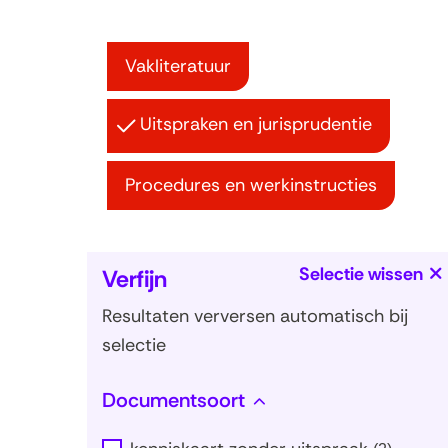
Vakliteratuur
Uitspraken en jurisprudentie
Procedures en werkinstructies
Selectie wissen
Verfijn
Resultaten verversen automatisch bij
selectie
Facetten
Documentsoort