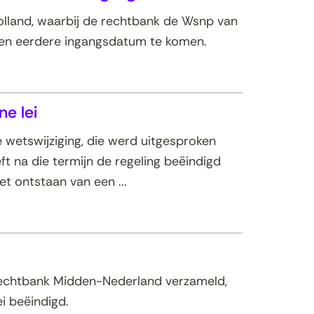
lland, waarbij de rechtbank de Wsnp van
 een eerdere ingangsdatum te komen.
e lei
wetswijziging, die werd uitgesproken
ft na die termijn de regeling beëindigd
t ontstaan van een ...
 rechtbank Midden-Nederland verzameld,
i beëindigd.