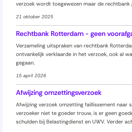
verzoek wordt toegewezen maar de rechtbank g
21 oktober 2025
Rechtbank Rotterdam - geen voorafga
Verzameling uitspraken van rechtbank Rotterd
oon
ontvankelijk verklaarde in het verzoek, ook al w
les
gegaan.
15 april 2026
Afwijzing omzettingsverzoek
Afwijzing verzoek omzetting faillissement naar
verzoeker niet te goeder trouw, is er geen goed
schulden bij Belastingdienst en UWV. Verder acht
oon