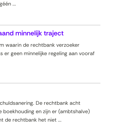
één ...
and minnelijk traject
am waarin de rechtbank verzoeker
as er geen minnelijke regeling aan vooraf
 schuldsanering. De rechtbank acht
e boekhouding en zijn er (ambtshalve)
 de rechtbank het niet ...