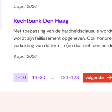
1 april 2026
Rechtbank Den Haag
Met toepassing van de hardheidsclausule wordt
wordt zijn faillissement opgeheven. Ook honor
verkorting van de termijn (en dus niet: een eer
8 april 2026
resultaten
1-10
11-20
...
121-128
volgende