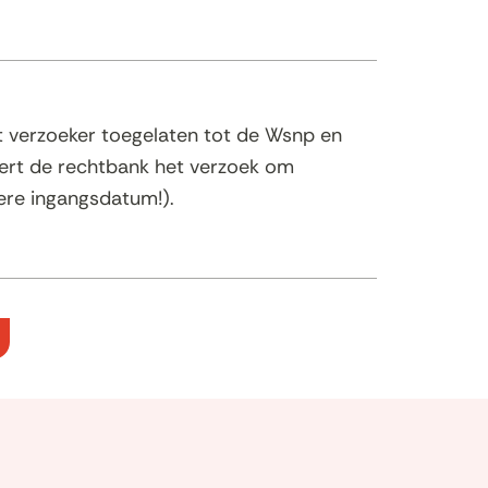
 verzoeker toegelaten tot de Wsnp en
eert de rechtbank het verzoek om
dere ingangsdatum!).