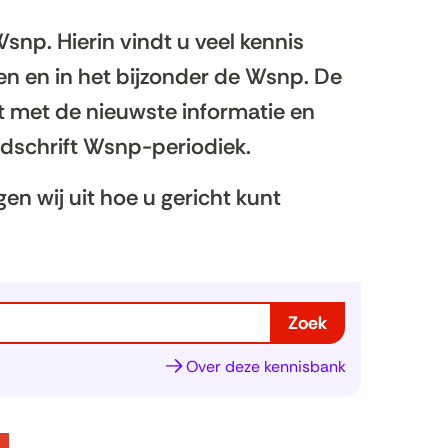
np. Hierin vindt u veel kennis
n en in het bijzonder de Wsnp. De
t met de nieuwste informatie en
ijdschrift Wsnp-periodiek.
en wij uit hoe u gericht kunt
Zoek
Over deze kennisbank