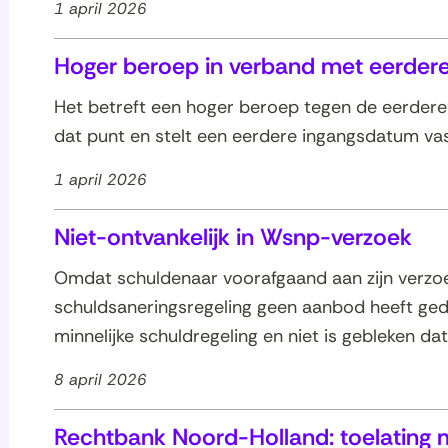
les
1 april 2026
Hoger beroep in verband met eerder
Het betreft een hoger beroep tegen de eerdere
dat punt en stelt een eerdere ingangsdatum va
1 april 2026
Niet-ontvankelijk in Wsnp-verzoek
Omdat schuldenaar voorafgaand aan zijn verzo
schuldsaneringsregeling geen aanbod heeft ged
minnelijke schuldregeling en niet is gebleken dat 
oon
les
8 april 2026
oon
les
oon
Rechtbank Noord-Holland: toelating
les