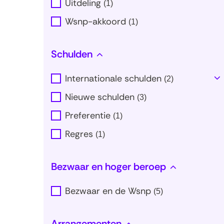
Uitdeling
(
1
)
Wsnp-akkoord
(
1
)
Schulden
Internationale schulden
(
2
)
T
al
Nieuwe schulden
(
3
)
Preferentie
(
1
)
Regres
(
1
)
Bezwaar en hoger beroep
Bezwaar en de Wsnp
(
5
)
Arrangementen