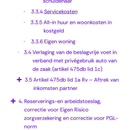
schuldenaar
3.3.4
Servicekosten
3.3.5
All-in huur en woonkosten in
kostgeld
3.3.6
Eigen woning
3.4
Verlaging van de beslagvrije voet in
verband met privégebruik auto van
de zaak (artikel 475db lid 1c)
3.5
Artikel 475db lid 1a Rv – Aftrek van
inkomsten partner
4.
Reserverings-en arbeidstoeslag,
correctie voor Eigen Risico
zorgverzekering en correctie voor PGL-
norm