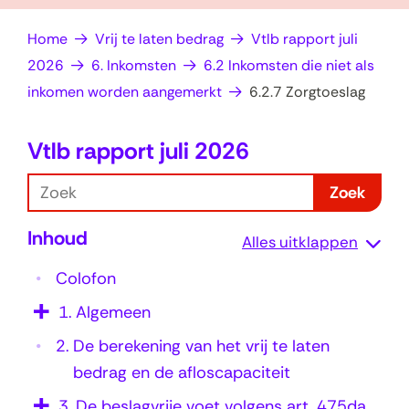
op
e
Home
Vrij te laten bedrag
Vtlb rapport juli
zoek?
n
2026
6. Inkomsten
6.2 Inkomsten die niet als
inkomen worden aangemerkt
6.2.7 Zorgtoeslag
Vtlb rapport juli 2026
6
.
Z
Zoek
2
o
Inhoud
e
.
Alles uitklappen
k
7
Colofon
Z
1.
Algemeen
o
2.
De berekening van het vrij te laten
r
bedrag en de afloscapaciteit
g
3.
De beslagvrije voet volgens art. 475da