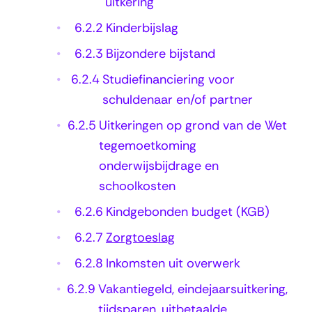
uitkering
6.2.2
Kinderbijslag
6.2.3
Bijzondere bijstand
6.2.4
Studiefinanciering voor
schuldenaar en/of partner
6.2.5
Uitkeringen op grond van de Wet
tegemoetkoming
onderwijsbijdrage en
schoolkosten
6.2.6
Kindgebonden budget (KGB)
6.2.7
Zorgtoeslag
6.2.8
Inkomsten uit overwerk
6.2.9
Vakantiegeld, eindejaarsuitkering,
tijdsparen, uitbetaalde