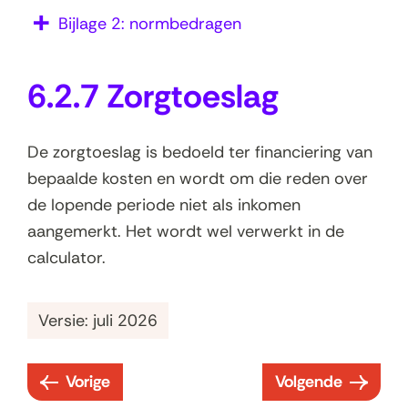
Bijlage 2: normbedragen
6.2.7 Zorgtoeslag
De zorgtoeslag is bedoeld ter financiering van
bepaalde kosten en wordt om die reden over
de lopende periode niet als inkomen
aangemerkt. Het wordt wel verwerkt in de
calculator.
Versie: juli 2026
Vorige
Volgende
:
: