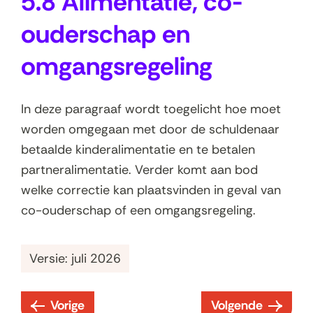
5.8 Alimentatie, co-
ouderschap en
omgangsregeling
In deze paragraaf wordt toegelicht hoe moet
worden omgegaan met door de schuldenaar
betaalde kinderalimentatie en te betalen
partneralimentatie. Verder komt aan bod
welke correctie kan plaatsvinden in geval van
co-ouderschap of een omgangsregeling.
Versie: juli 2026
Vorige
Volgende