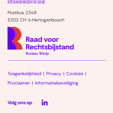
infowsnp@rvr.org
n
k
Postbus 2349
i
5202 CH 's‑Hertogenbosch
n
(naar
d
homep
e
r
a
l
i
Toegankelijkheid
Privacy
Cookies
m
e
Proclaimer
Informatiebeveiliging
LinkedIn
n
t
Volg ons op
(opent
a
t
in