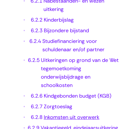
6.2.1
Nabestaanden- en wezen
e
uitkering
r
6.2.2
Kinderbijslag
k
6.2.3
Bijzondere bijstand
6.2.4
Studiefinanciering voor
schuldenaar en/of partner
6.2.5
Uitkeringen op grond van de Wet
tegemoetkoming
onderwijsbijdrage en
schoolkosten
6.2.6
Kindgebonden budget (KGB)
6.2.7
Zorgtoeslag
6.2.8
Inkomsten uit overwerk
6.2.9
Vakantiegeld, eindejaarsuitkering,