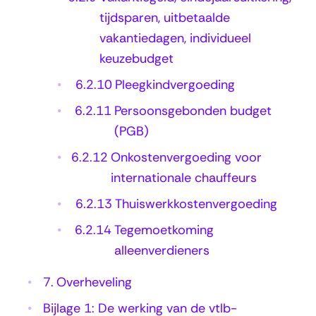
tijdsparen, uitbetaalde
vakantiedagen, individueel
keuzebudget
6.2.10
Pleegkindvergoeding
6.2.11
Persoonsgebonden budget
(PGB)
6.2.12
Onkostenvergoeding voor
internationale chauffeurs
6.2.13
Thuiswerkkostenvergoeding
6.2.14
Tegemoetkoming
alleenverdieners
7.
Overheveling
Bijlage 1: De werking van de vtlb-