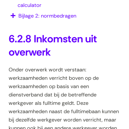
calculator
Bijlage 2: normbedragen
6.2.8 Inkomsten uit
overwerk
Onder overwerk wordt verstaan:
werkzaamheden verricht boven op de
werkzaamheden op basis van een
dienstverband dat bij de betreffende
werkgever als fulltime geldt. Deze
werkzaamheden naast de fulltimebaan kunnen
bij dezelfde werkgever worden verricht, maar
kunnen ook bij een andere werkgever worden